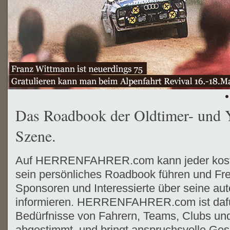
Das Roadbook der Oldtimer- und 
Szene.
Auf HERRENFAHRER.com kann jeder koste
sein persönliches Roadbook führen und Fr
Sponsoren und Interessierte über seine aut
informieren. HERRENFAHRER.com ist dafür 
Bedürfnisse von Fahrern, Teams, Clubs und
abgestimmt, und bringt anspruchsvolle Ges