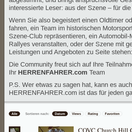
interessierte Leser: aus der Szene – für di
Wenn Sie also begeistert einen Oldtimer o
fahren, ein Team im historischen Motorsport
Szene-Club repräsentieren, ein Automobil
Rallyes veranstalten, oder der Szene mit g
Leistungen und Angeboten zu Seite stehen
Die Community freut sich auf Ihre Teilnahm
Ihr
HERRENFAHRER.com
Team
P.S. Wer etwas zu sagen hat, kann es auch
HERRENFAHRER.com ist das für jeden gan
Alle
Sortieren nach:
Datum
Views
Rating
Favoriten
COVC Church Hill 