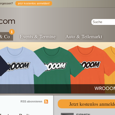
ergessen?
jetzt kostenlos anmelden!
 & Co
Events & Termine
Auto & Teilemarkt
RSS abonnieren
Jetzt kostenlos anmeld