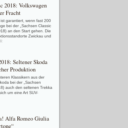
ic 2018: Volkswagen
er Fracht
ist garantiert, wenn fast 200
ge bei der „Sachsen Classic
18) an den Start gehen. Die
tionsstandorte Zwickau und
R
2018: Seltener Skoda
cher Produktion
teren Klassikern aus der
Skoda bei der „Sachsen
18) auch den seltenen Trekka
sich um eine Art SUV-
a! Alfa Romeo Giulia
rtone“