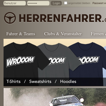
angemeldet bleiben
Passwort v
Fahrer & Teams
Clubs & Veranstalter
Firmen