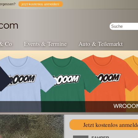
ergessen?
jetzt kostenlos anmelden!
 & Co
Events & Termine
Auto & Teilemarkt
Jetzt kostenlos anmeld