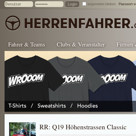
angemeldet bleiben
Passwort v
Fahrer & Teams
Clubs & Veranstalter
Firmen
RR: Q19 Höhenstrassen Classic