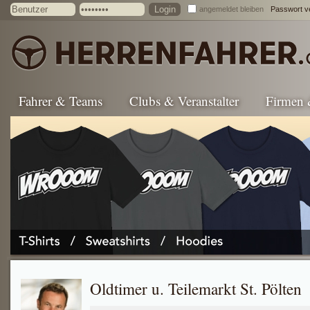
angemeldet bleiben
Passwort v
Fahrer & Teams
Clubs & Veranstalter
Firmen
Oldtimer u. Teilemarkt St. Pölten