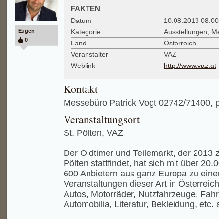
FAKTEN
Datum
10.08.2013 08:00
Eugen
Kategorie
Ausstellungen, M
0
Land
Österreich
Veranstalter
VAZ
Weblink
http://www.vaz.at
Kontakt
Messebüro Patrick Vogt 02742/71400, p
Veranstaltungsort
St. Pölten, VAZ
Der Oldtimer und Teilemarkt, der 2013 
Pölten stattfindet, hat sich mit über 20
600 Anbietern aus ganz Europa zu eine
Veranstaltungen dieser Art in Österreich
Autos, Motorräder, Nutzfahrzeuge, Fahrr
Automobilia, Literatur, Bekleidung, etc