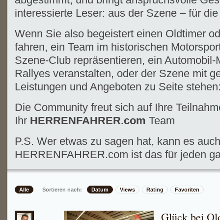
interessierte Leser: aus der Szene – für di
Wenn Sie also begeistert einen Oldtimer o
fahren, ein Team im historischen Motorsport
Szene-Club repräsentieren, ein Automobil
Rallyes veranstalten, oder der Szene mit g
Leistungen und Angeboten zu Seite stehen
Die Community freut sich auf Ihre Teilnahm
Ihr
HERRENFAHRER.com
Team
P.S. Wer etwas zu sagen hat, kann es auch
HERRENFAHRER.com ist das für jeden gan
Alle
Sortieren nach:
Datum
Views
Rating
Favoriten
Glück bei Ol