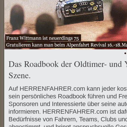
Das Roadbook der Oldtimer- und 
Szene.
Auf HERRENFAHRER.com kann jeder koste
sein persönliches Roadbook führen und Fr
Sponsoren und Interessierte über seine aut
informieren. HERRENFAHRER.com ist dafür 
Bedürfnisse von Fahrern, Teams, Clubs und
abgestimmt, und bringt anspruchsvolle Ges