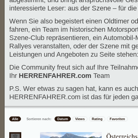
interessierte Leser: aus der Szene – für di
Wenn Sie also begeistert einen Oldtimer o
fahren, ein Team im historischen Motorsport
Szene-Club repräsentieren, ein Automobil
Rallyes veranstalten, oder der Szene mit g
Leistungen und Angeboten zu Seite stehen
Die Community freut sich auf Ihre Teilnahm
Ihr
HERRENFAHRER.com
Team
P.S. Wer etwas zu sagen hat, kann es auch
HERRENFAHRER.com ist das für jeden gan
Alle
Sortieren nach:
Datum
Views
Rating
Favoriten
Österreichs