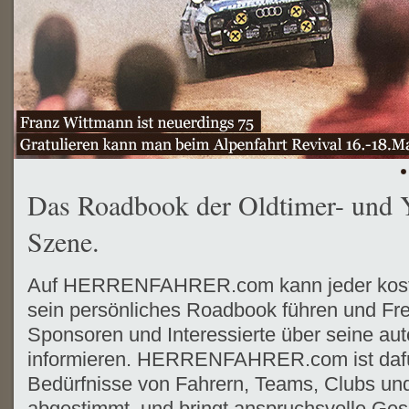
Das Roadbook der Oldtimer- und 
Szene.
Auf HERRENFAHRER.com kann jeder koste
sein persönliches Roadbook führen und Fr
Sponsoren und Interessierte über seine aut
informieren. HERRENFAHRER.com ist dafür 
Bedürfnisse von Fahrern, Teams, Clubs und
abgestimmt, und bringt anspruchsvolle Ges