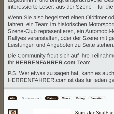
interessierte Leser: aus der Szene – für di
Wenn Sie also begeistert einen Oldtimer o
fahren, ein Team im historischen Motorsport
Szene-Club repräsentieren, ein Automobil
Rallyes veranstalten, oder der Szene mit g
Leistungen und Angeboten zu Seite stehen
Die Community freut sich auf Ihre Teilnahm
Ihr
HERRENFAHRER.com
Team
P.S. Wer etwas zu sagen hat, kann es auch
HERRENFAHRER.com ist das für jeden gan
Alle
Sortieren nach:
Datum
Views
Rating
Favoriten
Start der Saalbac