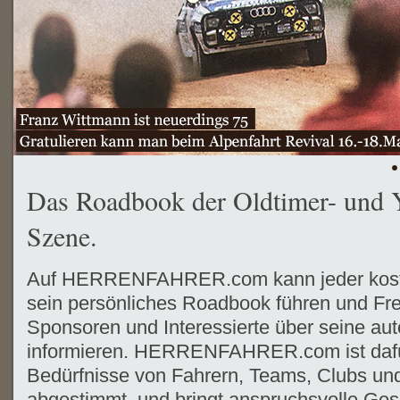
Das Roadbook der Oldtimer- und 
Szene.
Auf HERRENFAHRER.com kann jeder koste
sein persönliches Roadbook führen und Fr
Sponsoren und Interessierte über seine aut
informieren. HERRENFAHRER.com ist dafür 
Bedürfnisse von Fahrern, Teams, Clubs und
abgestimmt, und bringt anspruchsvolle Ges