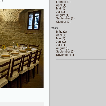
ls.
Februar (1)
April (1)
Mai (1)
Juli (1)
August (1)
September (2)
Oktober (1)
2025
März (2)
April (4)
Mai (3)
Juni (1)
Juli (1)
August (3)
September (2)
November (1)