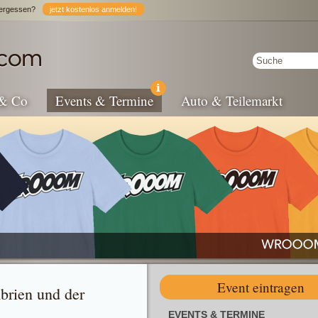
ergessen?
jetzt kostenlos anmelden!
 & Co
Events & Termine
Auto & Teilemarkt
Event eintragen
brien und der
EVENTS & TERMINE