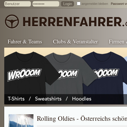
angemeldet bleiben
Passwort v
Fahrer & Teams
Clubs & Veranstalter
Firmen
Rolling Oldies - Österreichs schön