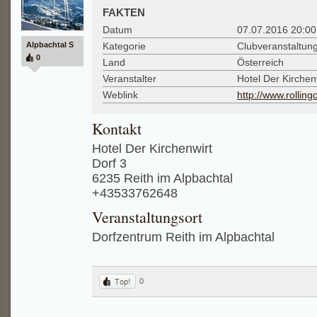
FAKTEN
Datum
07.07.2016 20:00
Alpbachtal S
Kategorie
Clubveranstaltung
0
Land
Österreich
Veranstalter
Hotel Der Kirchen
Weblink
http://www.rollingo
Kontakt
Hotel Der Kirchenwirt
Dorf 3
6235 Reith im Alpbachtal
+43533762648
Veranstaltungsort
Dorfzentrum Reith im Alpbachtal
0