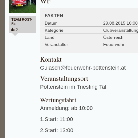
WF
FAKTEN
TEAM ROST-
Datum
29.08.2015 10:00
Fa
0
Kategorie
Clubveranstaltung
Land
Österreich
Veranstalter
Feuerwehr
Kontakt
Gulasch@feuerwehr-pottenstein.at
Veranstaltungsort
Pottenstein im Triesting Tal
Wertungsfahrt
Anmeldung: ab 10:00
1.Start: 11:00
2.Start: 13:00