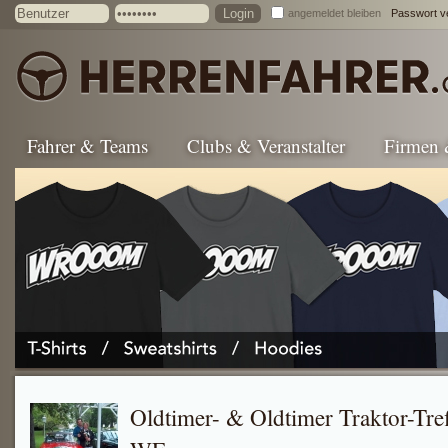
angemeldet bleiben
Passwort v
Fahrer & Teams
Clubs & Veranstalter
Firmen
Oldtimer- & Oldtimer Traktor-Tref