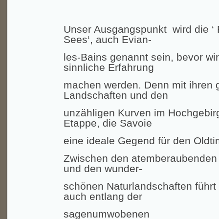
Unser Ausgangspunkt
wird die
‘
Sees‘, auch Evian-
les-Bains genannt
sein, bevor wi
sinnliche Erfahrung
machen werden. Denn mit ihren 
Landschaften und den
unzähligen Kurven im Hochgebirg
Etappe, die Savoie
eine ideale Gegend für den Oldti
Zwischen den atemberaubenden G
und den wunder-
schönen Naturlandschaften führt 
auch entlang der
sagenumwobenen