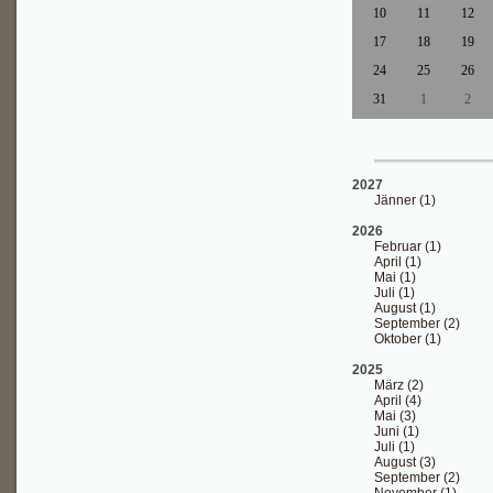
10
11
12
17
18
19
24
25
26
31
1
2
2027
Jänner (1)
2026
Februar (1)
April (1)
Mai (1)
Juli (1)
August (1)
September (2)
Oktober (1)
2025
März (2)
April (4)
Mai (3)
Juni (1)
Juli (1)
August (3)
September (2)