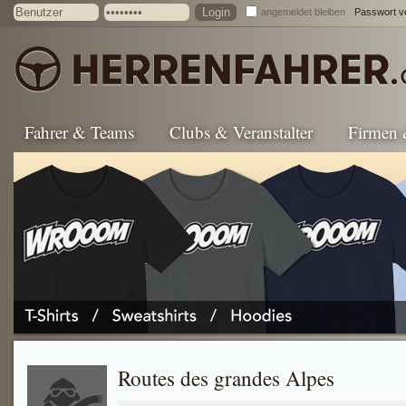
angemeldet bleiben
Passwort v
Fahrer & Teams
Clubs & Veranstalter
Firmen
Routes des grandes Alpes