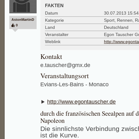
FAKTEN
Datum
30.07.2013 15:54
AstonMartinD
Kategorie
Sport, Rennen, Ra
0
Land
Deutschland
Veranstalter
Egon Tauscher 
Weblink
http://www.egont
Kontakt
e.tauscher@gmx.de
Veranstaltungsort
Evians-Les-Bains - Monaco
http://www.egontauscher.de
durch die französischen Seealpen auf 
Napoleon
Die sinnlichste Verbindung zwis
ist die Kurve.