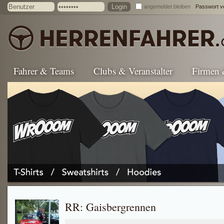
angemeldet bleiben
Passwort v
Fahrer & Teams
Clubs & Veranstalter
Firmen
RR: Gaisbergrennen