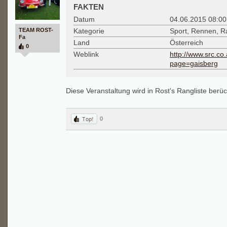
FAKTEN
Datum
04.06.2015 08:00
TEAM ROST-
Kategorie
Sport, Rennen, Ra
Fa
Land
Österreich
0
Weblink
http://www.src.co
page=gaisberg
Diese Veranstaltung wird in Rost's Rangliste berüc
0