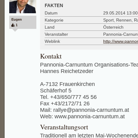
FAKTEN
Datum
29.05.2014 13:00
Eugen
Kategorie
Sport, Rennen, Ra
1
Land
Österreich
Veranstalter
Pannonia-Carnun
Weblink
http://www.panno
Kontakt
Pannonia-Carnuntum Organisations-T
Hannes Reichetzeder
A-7132 Frauenkirchen
Schäferhof 5
Tel. +43/650/777 45 56
Fax +43/2172/71 26
Mail: rallye@pannonia-carnuntum.at
Web: www.pannonia-carnuntum.at
Veranstaltungsort
Traditionell am letzten Mai-Wochenende 