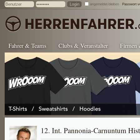
angemeldet bleiben
Passwort v
Fahrer & Teams
Clubs & Veranstalter
Firmen
12. Int. Pannonia-Carnuntum Hist