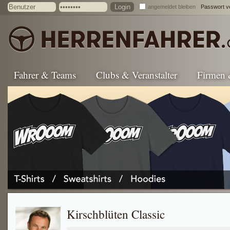
angemeldet bleiben
Passwort v
Fahrer & Teams
Clubs & Veranstalter
Firmen
Kirschblüten Classic