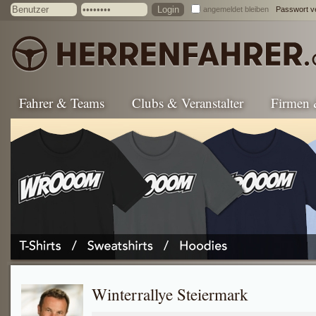
angemeldet bleiben
Passwort v
Fahrer & Teams
Clubs & Veranstalter
Firmen
Winterrallye Steiermark