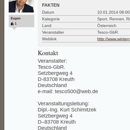
FAKTEN
Datum
10.01.2014 08:00
Eugen
Kategorie
Sport, Rennen, Ra
1
Land
Österreich
Veranstalter
Tesco-GbR.
Weblink
http://www.winterr
Kontakt
Veranstalter:
Tesco-GbR.
Setzbergweg 4
D-83708 Kreuth
Deutschland
e-mail: tesco500@web.de
Veranstaltungsleitung:
Dipl.-Ing. Kurt Schimitzek
Setzbergweg 4
D–83708 Kreuth
Deutschland