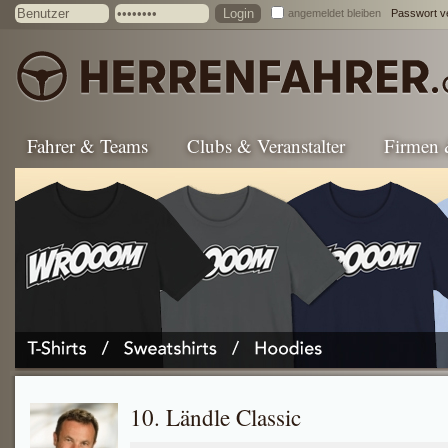
angemeldet bleiben
Passwort v
Fahrer & Teams
Clubs & Veranstalter
Firmen
10. Ländle Classic