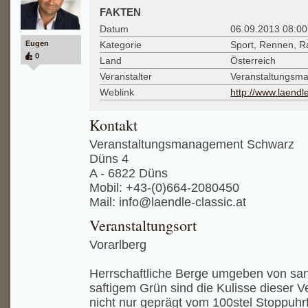
FAKTEN
Datum
06.09.2013 08:00
Eugen
Kategorie
Sport, Rennen, Ra
0
Land
Österreich
Veranstalter
Veranstaltungsm
Weblink
http://www.laendle
Kontakt
Veranstaltungsmanagement Schwarz
Düns 4
A - 6822 Düns
Mobil: +43-(0)664-2080450
Mail: info@laendle-classic.at
Veranstaltungsort
Vorarlberg
Herrschaftliche Berge umgeben von san
saftigem Grün sind die Kulisse dieser Ve
nicht nur geprägt vom 100stel Stoppuh